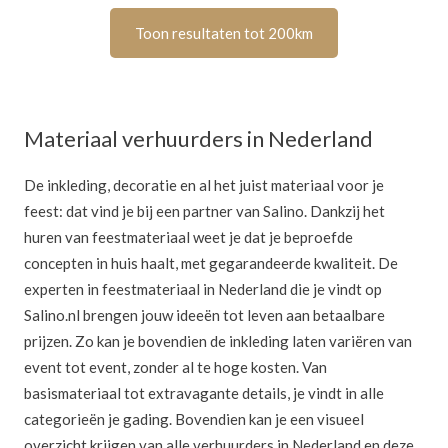
Toon resultaten tot 200km
Materiaal verhuurders in Nederland
De inkleding, decoratie en al het juist materiaal voor je
feest: dat vind je bij een partner van Salino. Dankzij het
huren van feestmateriaal weet je dat je beproefde
concepten in huis haalt, met gegarandeerde kwaliteit. De
experten in feestmateriaal in Nederland die je vindt op
Salino.nl brengen jouw ideeën tot leven aan betaalbare
prijzen. Zo kan je bovendien de inkleding laten variëren van
event tot event, zonder al te hoge kosten. Van
basismateriaal tot extravagante details, je vindt in alle
categorieën je gading. Bovendien kan je een visueel
overzicht krijgen van alle verhuurders in Nederland en deze