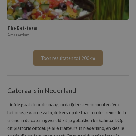
The Eet-team
Amsterdam
Toon resultaten tot 200km
Cateraars in Nederland
Liefde gaat door de maag, ook tijdens evenementen. Voor
het neusje van de zalm, de kers op de taart en de crème de la
crème in de cateringwereld zit je gebakken bij Salino.nl. Op
dit platform ontdek je alle traiteurs in Nederland, en kies je
er één die op jouw menu past. Onze zoekfuncties laten je