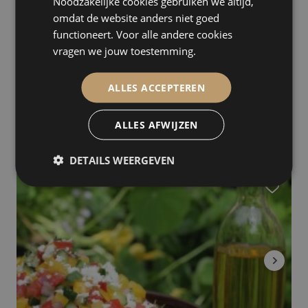
Noodzakelijke cookies gebruiken we altijd,
omdat de website anders niet goed
functioneert. Voor alle andere cookies
vragen we jouw toestemming.
ALLES ACCEPTEREN
Fine Food Factory
ALLES AFWIJZEN
Amsterdam
DETAILS WEERGEVEN