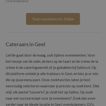
Oud-Beijerland
Toon resultaten tot 200km
Cateraars in Geel
Liefde gaat door de maag, ook tijdens evenementen. Voor
het neusje van de zalm, de kers op de taart en de crème de la
crème in de cateringwereld zit je gebakken bij Salino.nl. Op
dit platform ontdek je alle traiteurs in Geel, en kies je er één
die op jouw menu past. Onze zoekfuncties laten je heel
eenvoudig selecteren waarnaar je precies op zoek bent. Elke
stijl, elk aantal "couverts", je vindt het op Salino. Op zoek
naar een succesrecept voor je evenement? Zoek dan even
verder naar de ideale locatie in Geel, eventplanners, DJ's,