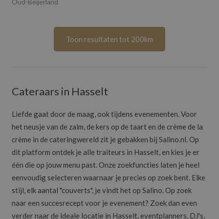
Oud-Beijerland
Toon resultaten tot 200km
Cateraars in Hasselt
Liefde gaat door de maag, ook tijdens evenementen. Voor
het neusje van de zalm, de kers op de taart en de crème de la
crème in de cateringwereld zit je gebakken bij Salino.nl. Op
dit platform ontdek je alle traiteurs in Hasselt, en kies je er
één die op jouw menu past. Onze zoekfuncties laten je heel
eenvoudig selecteren waarnaar je precies op zoek bent. Elke
stijl, elk aantal "couverts", je vindt het op Salino. Op zoek
naar een succesrecept voor je evenement? Zoek dan even
verder naar de ideale locatie in Hasselt, eventplanners, DJ's,