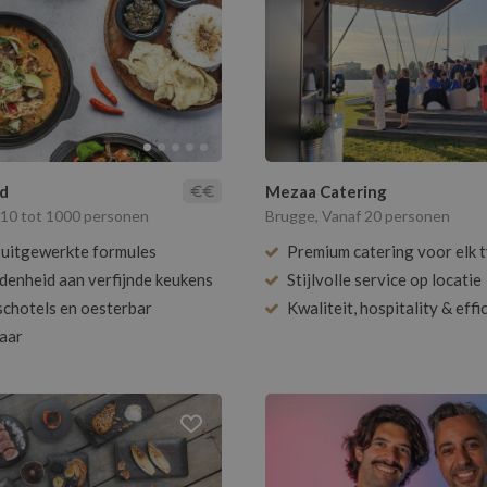
od
Mezaa Catering
10 tot 1000 personen
Brugge, Vanaf 20 personen
uitgewerkte formules
Premium catering voor elk 
denheid aan verfijnde keukens
Stijlvolle service op locatie
schotels en oesterbar
Kwaliteit, hospitality & effi
aar