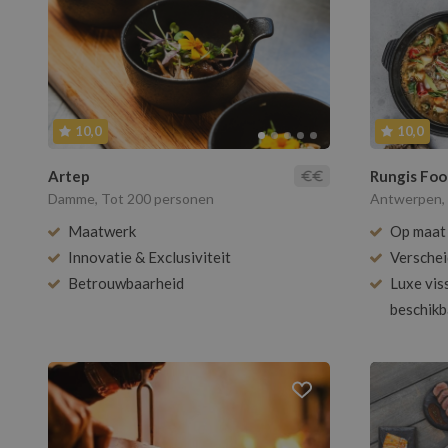
10,0
10,0
Artep
Rungis Fo
Damme, Tot 200 personen
Antwerpen, 
Maatwerk
Op maat 
Innovatie & Exclusiviteit
Verschei
Betrouwbaarheid
Luxe vis
beschikb