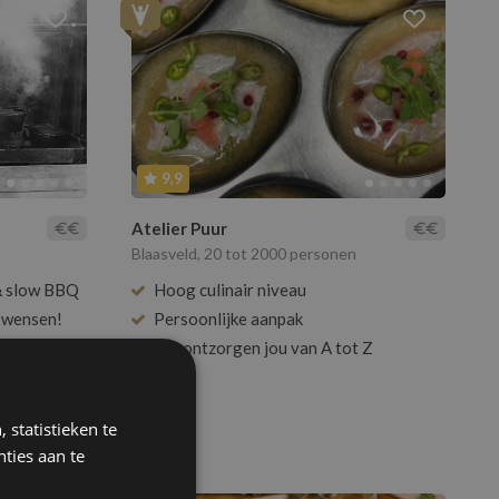
9,9
Atelier Puur
Blaasveld, 20 tot 2000 personen
 & slow BBQ
Hoog culinair niveau
 wensen!
Persoonlijke aanpak
king
Wij ontzorgen jou van A tot Z
 statistieken te
ties aan te