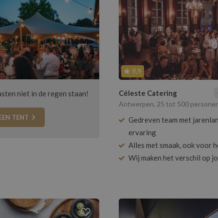
9,9
Céleste Catering
asten niet in de regen staan!
Antwerpen, 25 tot 500 persone
EEN TENT
Gedreven team met jarenla
ervaring
Alles met smaak, ook voor h
Wij maken het verschil op j