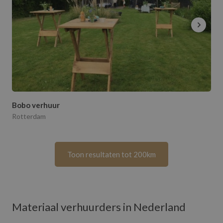
Bobo verhuur
Rotterdam
Toon resultaten tot 200km
Materiaal verhuurders in Nederland