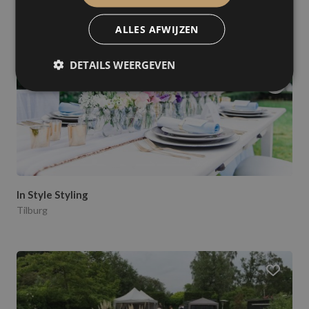
ALLES AFWIJZEN
DETAILS WEERGEVEN
In Style Styling
Tilburg