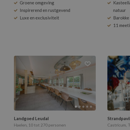
Groene omgeving
Kasteell
Inspirerend en rustgevend
natuur
Luxe en exclusiviteit
Barokke 
11 meeti
Landgoed Leudal
Strandpavi
Haelen, 10 tot 270 personen
Castricum, 