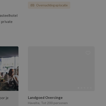
Overnachting op locatie
asteelhotel
t private
Landgoed Overcinge
oor je
Havelte, Tot 200 personen