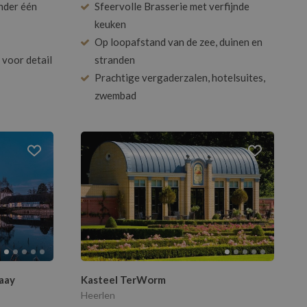
nder één
Sfeervolle Brasserie met verfijnde
keuken
Op loopafstand van de zee, duinen en
 voor detail
stranden
Prachtige vergaderzalen, hotelsuites,
zwembad
aay
Kasteel TerWorm
Heerlen