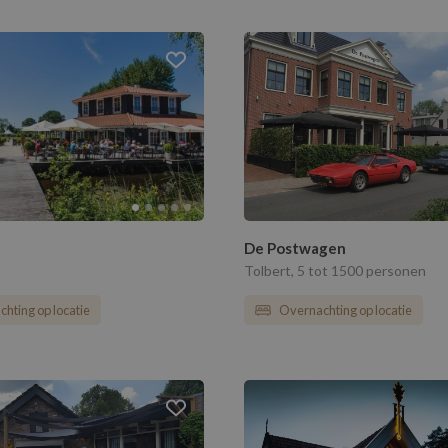
De Postwagen
Tolbert, 5 tot 1500 personen
hting op locatie
Overnachting op locatie