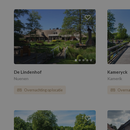
De Lindenhof
Kameryck
Nuenen
Kamerik
Overnachting op locatie
Overnac