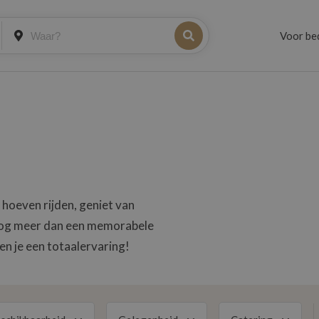
Voor be
e hoeven rijden, geniet van
t nog meer dan een memorabele
n je een totaalervaring!