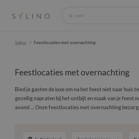
Salino
Feestlocaties met overnachting
Feestlocaties met overnachting
Bied je gasten de luxe om na het feest niet naar huis t
gezellig napraten bij het ontbijt en maak van je fees
avond … Onze feestlocaties met overnachting bezorge