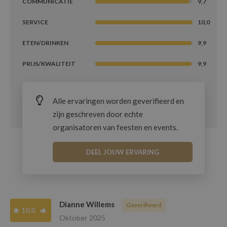
COMMUNICATIE
9,7
SERVICE
10,0
ETEN/DRINKEN
9,9
PRIJS/KWALITEIT
9,9
Alle ervaringen worden geverifieerd en
zijn geschreven door echte
organisatoren van feesten en events.
DEEL JOUW ERVARING
Dianne Willems
Geverifieerd
10,0
Oktober 2025