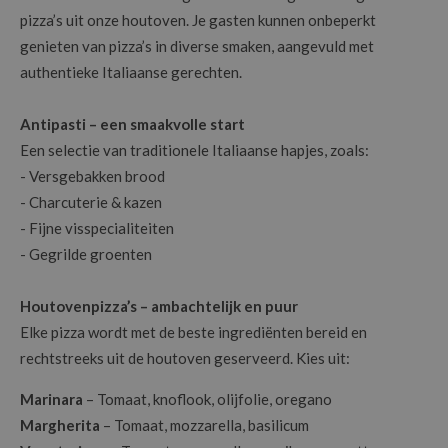
pizza’s uit onze houtoven. Je gasten kunnen onbeperkt
genieten van pizza’s in diverse smaken, aangevuld met
authentieke Italiaanse gerechten.
Antipasti – een smaakvolle start
Een selectie van traditionele Italiaanse hapjes, zoals:
- Versgebakken brood
- Charcuterie & kazen
- Fijne visspecialiteiten
- Gegrilde groenten
Houtovenpizza’s – ambachtelijk en puur
Elke pizza wordt met de beste ingrediënten bereid en
rechtstreeks uit de houtoven geserveerd. Kies uit:
Marinara
– Tomaat, knoflook, olijfolie, oregano
Margherita
– Tomaat, mozzarella, basilicum