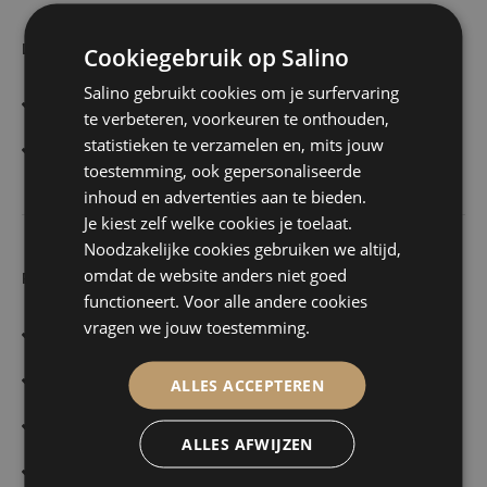
LEVERGEBIEDEN
Cookiegebruik op Salino
Salino gebruikt cookies om je surfervaring
Limburg (NL)
te verbeteren, voorkeuren te onthouden,
statistieken te verzamelen en, mits jouw
Binnen een straal van 36km rond Voerendaal.
toestemming, ook gepersonaliseerde
inhoud en advertenties aan te bieden.
Je kiest zelf welke cookies je toelaat.
Noodzakelijke cookies gebruiken we altijd,
omdat de website anders niet goed
FOOD
functioneert. Voor alle andere cookies
vragen we jouw toestemming.
Pizza
Pasta
ALLES ACCEPTEREN
Mediterraans
ALLES AFWIJZEN
Dessert / Zoet