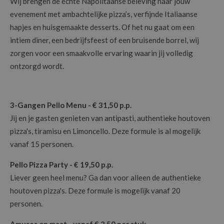
Wij brengen de échte Napolitaanse beleving naar jouw
evenement met ambachtelijke pizza’s, verfijnde Italiaanse
hapjes en huisgemaakte desserts. Of het nu gaat om een
intiem diner, een bedrijfsfeest of een bruisende borrel, wij
zorgen voor een smaakvolle ervaring waarin jij volledig
ontzorgd wordt.
3-Gangen Pello Menu - € 31,50 p.p.
Jij en je gasten genieten van antipasti, authentieke houtoven
pizza's, tiramisu en Limoncello. Deze formule is al mogelijk
vanaf 15 personen.
Pello Pizza Party - € 19,50 p.p.
Liever geen heel menu? Ga dan voor alleen de authentieke
houtoven pizza's. Deze formule is mogelijk vanaf 20
personen.