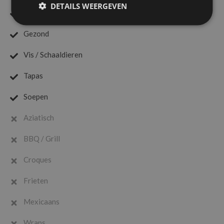
DETAILS WEERGEVEN
Streetfood
Gezond
Vis / Schaaldieren
Tapas
Soepen
Aziatisch
BBQ / Grill
Croques
Frieten
Mexicaans
Wraps