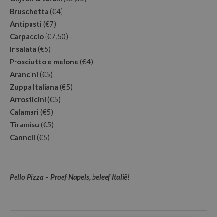
Bruschetta
(€4)
Antipasti
(€7)
Carpaccio
(€7,50)
Insalata
(€5)
Prosciutto e melone
(€4)
Arancini
(€5)
Zuppa Italiana
(€5)
Arrosticini
(€5)
Calamari
(€5)
Tiramisu
(€5)
Cannoli
(€5)
Pello Pizza – Proef Napels, beleef Italië!