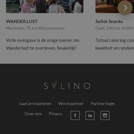
WANDER.LUST
Señor Snacks
Machelen, 75 tot 800 personen
Geel, 100 tot 25000
Volle overgave is de enige manier om
Totaal catering co
Wanderlust te overleven. Smakelijk!
kwaliteit en rendem
Laat je inspireren
Word partner
Partner login
Over ons
Privacy