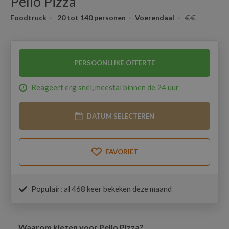
Pello Pizza
Foodtruck - 20 tot 140 personen - Voerendaal -
PERSOONLIJKE OFFERTE
Reageert erg snel, meestal binnen de 24 uur
DATUM SELECTEREN
FAVORIET
Populair: al 468 keer bekeken deze maand
Waarom kiezen voor Pello Pizza?