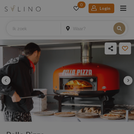
0
Login