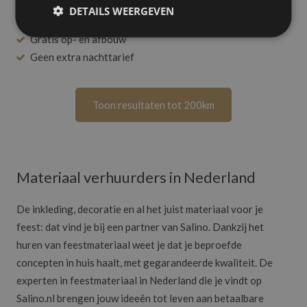
DETAILS WEERGEVEN
Licht & Geluid van feesten tot 2500 personen
Gratis op- en afbouw
Geen extra nachttarief
Toon resultaten tot 200km
Materiaal verhuurders in Nederland
De inkleding, decoratie en al het juist materiaal voor je
feest: dat vind je bij een partner van Salino. Dankzij het
huren van feestmateriaal weet je dat je beproefde
concepten in huis haalt, met gegarandeerde kwaliteit. De
experten in feestmateriaal in Nederland die je vindt op
Salino.nl brengen jouw ideeën tot leven aan betaalbare