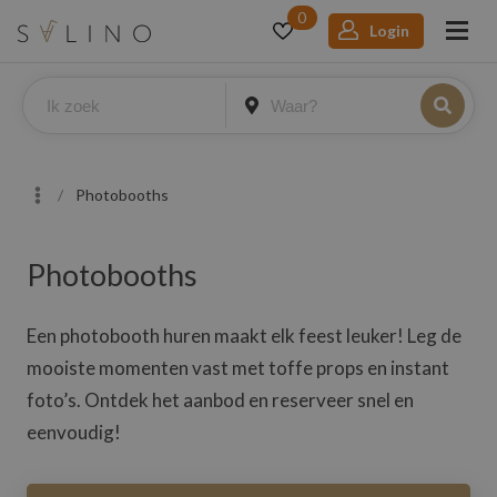
0
Login
Photobooths
Photobooths
Een photobooth huren maakt elk feest leuker! Leg de
mooiste momenten vast met toffe props en instant
foto’s. Ontdek het aanbod en reserveer snel en
eenvoudig!