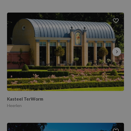
Kasteel TerWorm
Heerlen