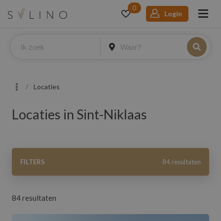
0
Login
Locaties
Locaties in Sint-Niklaas
Filters
FILTERS
84 resultaten
84 resultaten