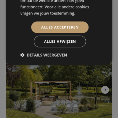
omdat de website anders niet goed
functioneert. Voor alle andere cookies
vragen we jouw toestemming.
ALLES ACCEPTEREN
Luchtruim
Eindhoven
ALLES AFWIJZEN
DETAILS WEERGEVEN