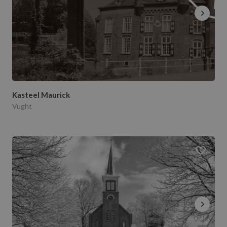
Kasteel Maurick
Vught