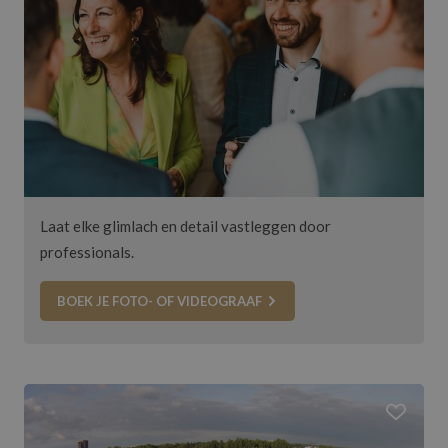
Laat elke glimlach en detail vastleggen door
professionals.
BOEK JE FOTO- OF VIDEOGRAAF