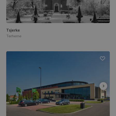
Tsjerke
Terherne