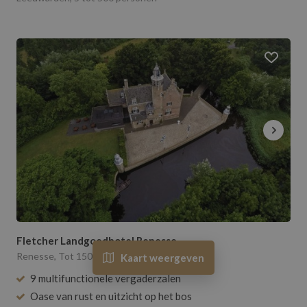
Fletcher Landgoedhotel Renesse
Renesse, Tot 150 personen
Kaart weergeven
Toon
84
resultaten
9 multifunctionele vergaderzalen
Oase van rust en uitzicht op het bos