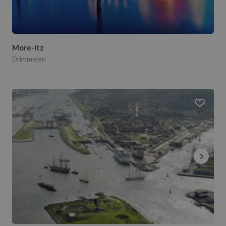
More-Itz
Drimmelen