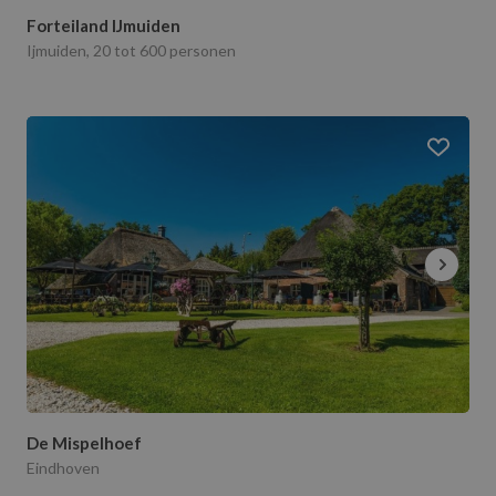
Forteiland IJmuiden
Ijmuiden, 20 tot 600 personen
De Mispelhoef
Eindhoven