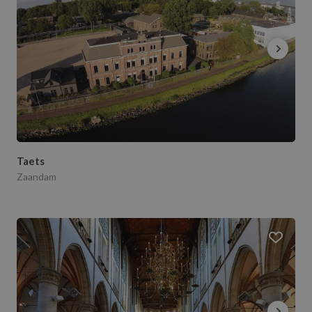
Taets
Zaandam