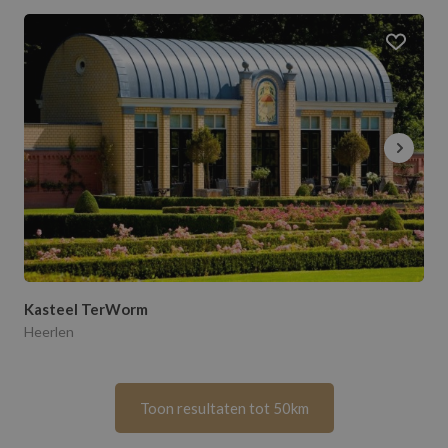
Kasteel TerWorm
Heerlen
Toon resultaten tot 50km