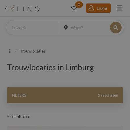
0
Login
Trouwlocaties
Trouwlocaties in Limburg
Filters
FILTERS
5 resultaten
Limburg
5 resultaten
Aantal