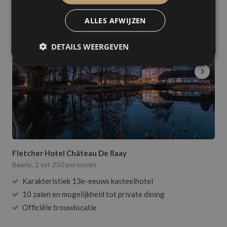
ALLES AFWIJZEN
DETAILS WEERGEVEN
Fletcher Hotel Château De Raay
Baarlo, 2 tot 250 personen
Karakteristiek 13e-eeuws kasteelhotel
10 zalen en mogelijkheid tot private dining
Officiële trouwlocatie