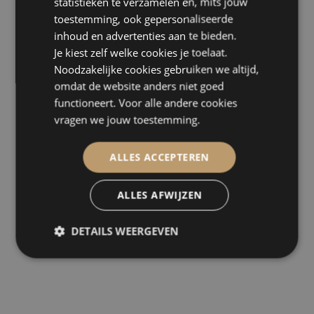
statistieken te verzamelen en, mits jouw
Host / Hostess
Familiefeest
toestemming, ook gepersonaliseerde
Beschikbaarheid
Opdienen
Communiefeest
inhoud en advertenties aan te bieden.
Bar
Baby- of Kraamfeest
augustus
2026
Vorige maand
Volgende maand
Je kiest zelf welke cookies je toelaat.
Parkingboy
Bedrijfsfeest
Noodzakelijke cookies gebruiken we altijd,
maa
din
woe
don
vri
zat
zon
Alle
Cleaning
omdat de website anders niet goed
Personeelsfeest
1
2
filters
Stagehands
functioneert. Voor alle andere cookies
Seminar / Congress
wissen
vragen we jouw toestemming.
3
4
5
6
7
8
9
Productpresentatie
Huwelijksjubileum
10
11
12
13
14
15
16
ALLES ACCEPTEREN
17
18
19
20
21
22
23
ALLES AFWIJZEN
24
25
26
27
28
29
30
31
DETAILS WEERGEVEN