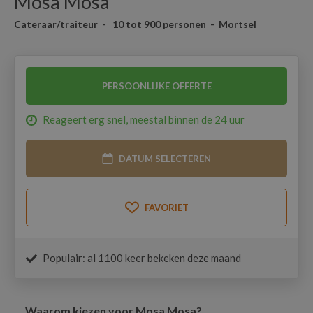
Mosa Mosa
Cateraar/traiteur - 10 tot 900 personen - Mortsel
PERSOONLIJKE OFFERTE
Reageert erg snel, meestal binnen de 24 uur
DATUM SELECTEREN
FAVORIET
Populair: al 1100 keer bekeken deze maand
Waarom kiezen voor
Mosa Mosa
?