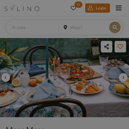
0
Login