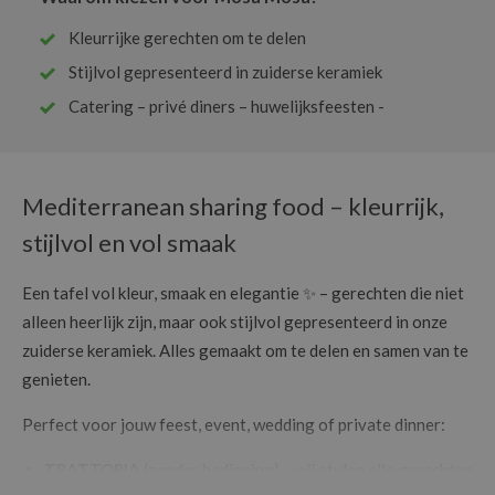
Kleurrijke gerechten om te delen
Stijlvol gepresenteerd in zuiderse keramiek
Catering – privé diners – huwelijksfeesten -
Mediterranean sharing food – kleurrijk,
stijlvol en vol smaak
Een tafel vol kleur, smaak en elegantie ✨ – gerechten die niet
alleen heerlijk zijn, maar ook stijlvol gepresenteerd in onze
zuiderse keramiek. Alles gemaakt om te delen en samen van te
genieten.
Perfect voor jouw feest, event, wedding of private dinner:
TRATTORIA
(zonder bediening) – wij stylen alle gerechten