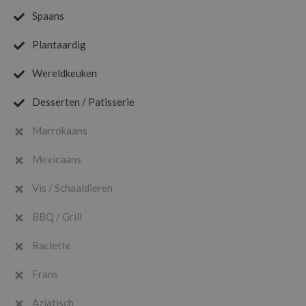
Spaans
Plantaardig
Wereldkeuken
Desserten / Patisserie
Marrokaans
Mexicaans
Vis / Schaaldieren
BBQ / Grill
Raclette
Frans
Aziatisch