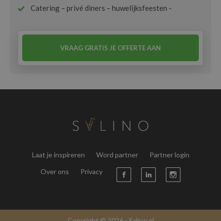
Catering – privé diners – huwelijksfeesten -
VRAAG GRATIS JE OFFERTE AAN
Laat je inspireren
Word partner
Partner login
Over ons
Privacy
Copyright © 2026 - Salino.nl