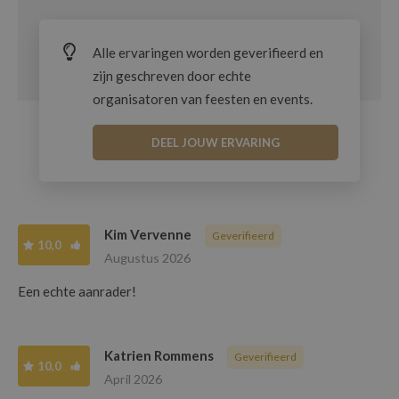
Alle ervaringen worden geverifieerd en
zijn geschreven door echte
organisatoren van feesten en events.
DEEL JOUW ERVARING
Kim Vervenne
Geverifieerd
10,0
Augustus 2026
Een echte aanrader!
Katrien Rommens
Geverifieerd
10,0
April 2026