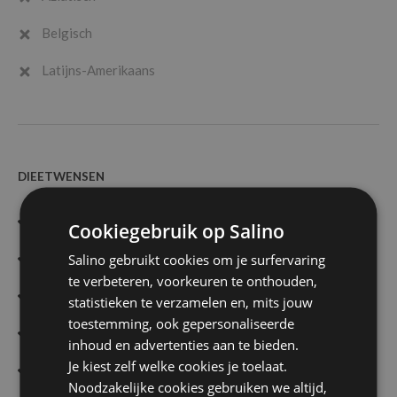
Belgisch
Latijns-Amerikaans
DIEETWENSEN
Glutenvrij
Cookiegebruik op Salino
Halal
Salino gebruikt cookies om je surfervaring
te verbeteren, voorkeuren te onthouden,
Lactosevrij
statistieken te verzamelen en, mits jouw
toestemming, ook gepersonaliseerde
Vegan
inhoud en advertenties aan te bieden.
Je kiest zelf welke cookies je toelaat.
Vegetarisch
Noodzakelijke cookies gebruiken we altijd,