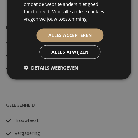
omdat de website anders niet goed
functioneert. Voor alle andere cookies
vragen we jouw toestemming.
EXTRA'S
ALLES ACCEPTEREN
Afhaal mogelijk
ALLES AFWIJZEN
Bediening mogelijk
DETAILS WEERGEVEN
Styling / Tafeldecoratie
GELEGENHEID
Trouwfeest
Vergadering