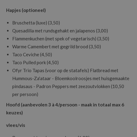
Hapjes (optioneel)
Bruschetta (luxe) (3,50)
Quesadilla met rundsgehakt en jalapenos (3,00)
Flammenkuchen (met spek of vegetarisch) (3,50)
Warme Camembert met gegrild brood (3,50)
Taco Ceviche (4,50)
Taco Pulled pork (4,50)
Ofyr Trio Tapas (voor op de statafels) Flatbread met
Hummous-Za'ataar - Bloemkoolroosjes met huisgemaakte
pindasaus - Padron Peppers met zeezoutvlokken (10,50
per persoon)
Hoofd (aanbevolen 3 à 4/persoon - maak in totaal max 6
keuzes)
vlees/vis