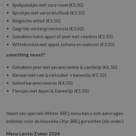
Spekpatatjes met zure room (€3.50)
Spruitjes met verse knoflook (€3.50)
Belgische witlof (€3.50)
Gegrilde wintergroentensla (€3.00)
Gebakken halve appel of peer met veenbes (€3.50)
Wittekoolsla met appel, sultana en walnoot (€3.00)
something sweet?
Gebakken peer met pecancrumble & vanilleijs (€6.50)
Banaan met rum & rietsuiker + kaneelijs (€5.50)
Salted karamel smores (€4.50)
Flensjes met Appel & Kaneelijs (€5.50)
Naast ons speciale Winter BBQ menu kan u ook aanvragen
indienen voor de klassieke Ofyr BBQ gerechten (zie onder)
Menu Lente/Zomer 2024