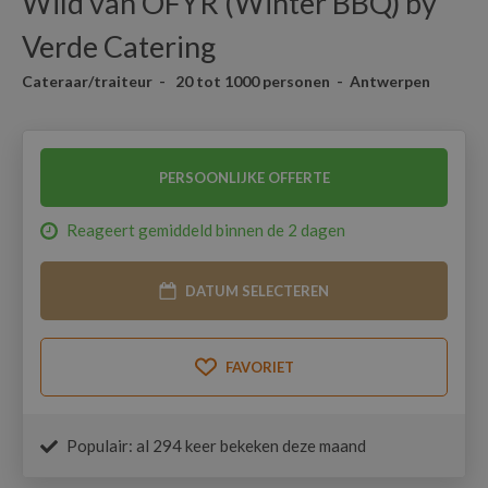
Wild van OFYR (Winter BBQ) by
Verde Catering
Cateraar/traiteur - 20 tot 1000 personen - Antwerpen
PERSOONLIJKE OFFERTE
Reageert gemiddeld binnen de 2 dagen
DATUM SELECTEREN
FAVORIET
Populair: al 294 keer bekeken deze maand