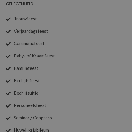
GELEGENHEID
Trouwfeest
Verjaardagsfeest
Communiefeest
Baby- of Kraamfeest
Familiefeest
Bedrijfsfeest
Bedrijfsuitje
Personeelsfeest
Seminar / Congress
Huwelijksjubileum