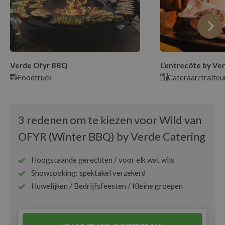
Verde Ofyr BBQ
L’entrecôte by Ve
Foodtruck
Cateraar/traiteu
3 redenen om te kiezen voor Wild van
OFYR (Winter BBQ) by Verde Catering
Hoogstaande gerechten / voor elk wat wils
Showcooking: spektakel verzekerd
Huwelijken / Bedrijfsfeesten / Kleine groepen