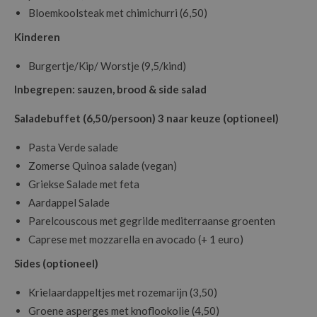
Bloemkoolsteak met chimichurri (6,50)
Kinderen
Burgertje/Kip/ Worstje (9,5/kind)
Inbegrepen: sauzen, brood & side salad
Saladebuffet (6,50/persoon) 3 naar keuze (optioneel)
Pasta Verde salade
Zomerse Quinoa salade (vegan)
Griekse Salade met feta
Aardappel Salade
Parelcouscous met gegrilde mediterraanse groenten
Caprese met mozzarella en avocado (+ 1 euro)
Sides (optioneel)
Krielaardappeltjes met rozemarijn (3,50)
Groene asperges met knoflookolie (4,50)