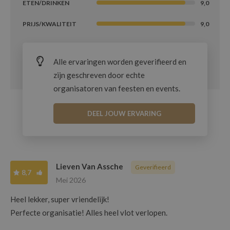
ETEN/DRINKEN
9,0
PRIJS/KWALITEIT
9,0
Alle ervaringen worden geverifieerd en
zijn geschreven door echte
organisatoren van feesten en events.
DEEL JOUW ERVARING
Lieven Van Assche
Geverifieerd
8,7
Mei 2026
Heel lekker, super vriendelijk!
Perfecte organisatie! Alles heel vlot verlopen.