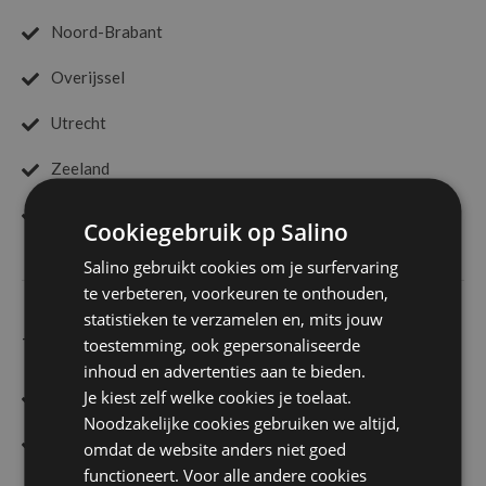
Noord-Brabant
Overijssel
Utrecht
Zeeland
Zuid-Holland
Cookiegebruik op Salino
Salino gebruikt cookies om je surfervaring
te verbeteren, voorkeuren te onthouden,
statistieken te verzamelen en, mits jouw
toestemming, ook gepersonaliseerde
TYPE CATERING
inhoud en advertenties aan te bieden.
Je kiest zelf welke cookies je toelaat.
Buffetten
Noodzakelijke cookies gebruiken we altijd,
Food Sharing
omdat de website anders niet goed
functioneert. Voor alle andere cookies