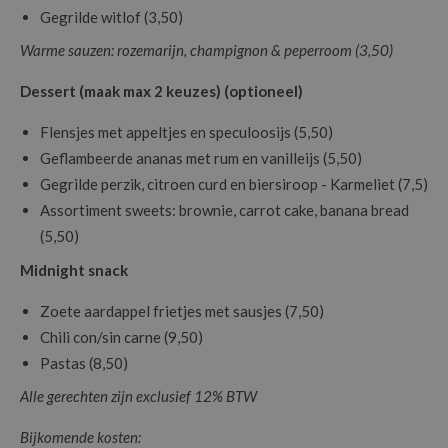
Gegrilde witlof (3,50)
Warme sauzen: rozemarijn, champignon & peperroom (3,50)
Dessert (maak max 2 keuzes) (optioneel)
Flensjes met appeltjes en speculoosijs (5,50)
Geflambeerde ananas met rum en vanilleijs (5,50)
Gegrilde perzik, citroen curd en biersiroop - Karmeliet (7,5)
Assortiment sweets: brownie, carrot cake, banana bread
(5,50)
Midnight snack
Zoete aardappel frietjes met sausjes (7,50)
Chili con/sin carne (9,50)
Pastas (8,50)
Alle gerechten zijn exclusief 12% BTW
Bijkomende kosten: