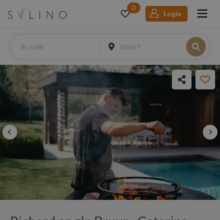
0
Login