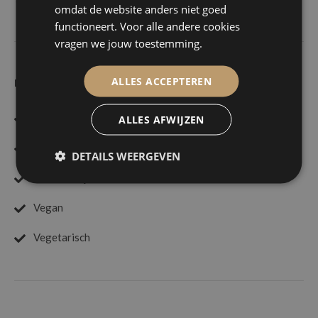
omdat de website anders niet goed
functioneert. Voor alle andere cookies
vragen we jouw toestemming.
ALLES ACCEPTEREN
DIEETWENSEN
Glutenvrij
ALLES AFWIJZEN
Halal
DETAILS WEERGEVEN
Lactosevrij
Vegan
Vegetarisch