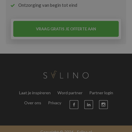
Ontzorging van begin tot eind
VRAAG GRATIS JE OFFERTE AAN
Laat je inspireren
Word partner
Partner login
Over ons
Privacy
Copyright © 2026 - Salino.nl