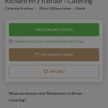
Richard en z'n Bruur - Catering
Cateraar/traiteur - 20 tot 200 personen - Gierle
PERSOONLIJKE OFFERTE
Reageert erg snel, meestal binnen de 24 uur
DATUM SELECTEREN
FAVORIET
Waarom kiezen voor
Richard en z'n Bruur -
Catering
?