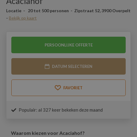
Acaciahof
Locatie - 20 tot 500 personen - Zipstraat 52, 3900 Overpelt
-
Bekijk op kaart
PERSOONLIJKE OFFERTE
DATUM SELECTEREN
FAVORIET
Populair: al 327 keer bekeken deze maand
Waarom kiezen voor Acaciahof?