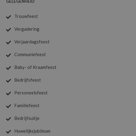
GELEGENHEID
Trouwfeest
Vergadering
Verjaardagsfeest
Communiefeest
Baby- of Kraamfeest
Bedrijfsfeest
Personeelsfeest
Familiefeest
Bedrijfsuitje
Huwelijksjubileum