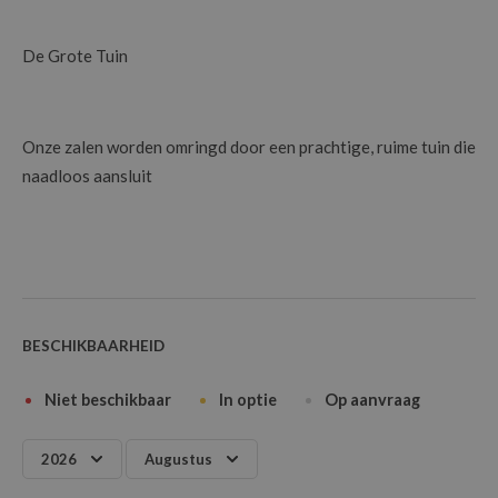
De Grote Tuin
Onze zalen worden omringd door een prachtige, ruime tuin die
naadloos aansluit
BESCHIKBAARHEID
Niet beschikbaar
In optie
Op aanvraag
2026
Augustus