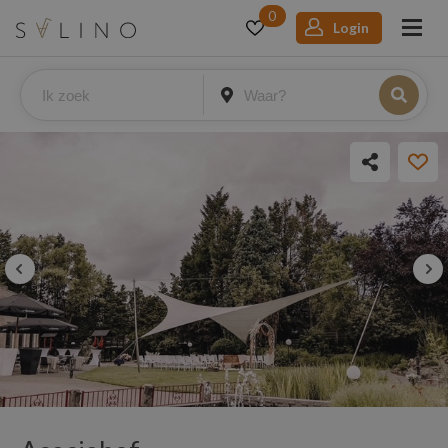
0
Login