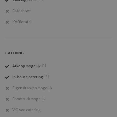
Fotoshoot
Koffietafel
CATERING
[?]
Afkoop mogelijk
[?]
In-house catering
Eigen dranken mogelijk
Foodtruck mogelijk
Vrij van catering