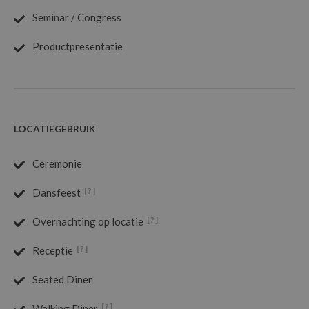
Seminar / Congress
Productpresentatie
LOCATIEGEBRUIK
Ceremonie
[?]
Dansfeest
[?]
Overnachting op locatie
[?]
Receptie
Seated Diner
[?]
Walking Diner