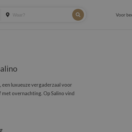
Voor be
alino
, een luxueuze vergaderzaal voor
 met overnachting. Op Salino vind
g