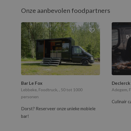
Onze aanbevolen foodpartners
Bar Le Fox
Declerck
Lebbeke, Foodtruck, , 50 tot 1000
Adegem, Fo
personen
Culinair c
Dorst? Reserveer onze unieke mobiele
bar!