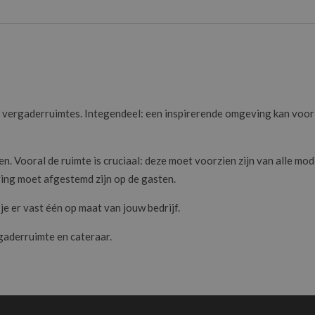
ge vergaderruimtes. Integendeel: een inspirerende omgeving kan voor
ken. Vooral de ruimte is cruciaal: deze moet voorzien zijn van alle 
aring moet afgestemd zijn op de gasten.
je er vast één op maat van jouw bedrijf.
gaderruimte en cateraar.