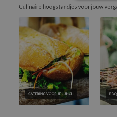
Culinaire hoogstandjes voor jouw verg
CATERING VOOR JE LUNCH
BBQ