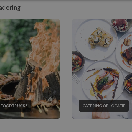
adering
 FOODTRUCKS
CATERING OP LOCATIE