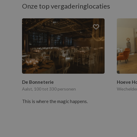
Onze top vergaderinglocaties
De Bonneterie
Hoeve Ho
Aalst, 100 tot 330 personen
Wechelder
This is where the magic happens.