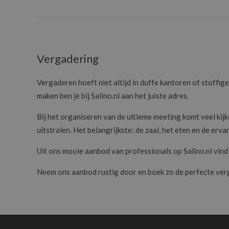
Vergadering
Vergaderen hoeft niet altijd in duffe kantoren of stoffi
maken ben je bij Salino.nl aan het juiste adres.
Bij het organiseren van de ultieme meeting komt veel kij
uitstralen. Het belangrijkste: de zaal, het eten en de erv
Uit ons mooie aanbod van professionals op Salino.nl vind 
Neem ons aanbod rustig door en boek zo de perfecte ver