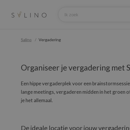
Salino
Vergadering
Organiseer je vergadering met S
Een hippe vergaderplek voor een brainstormsessie
lange meetings, vergaderen midden in het groen of
je het allemaal.
De ideale locatie voor jouw vergaderin