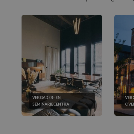
VERGADER- EN
VER
SEMINARIECENTRA
OVE