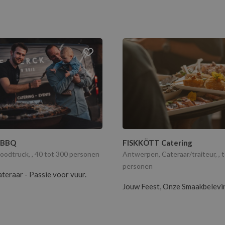
 BBQ
FISKKÖTT Catering
odtruck, , 40 tot 300 personen
Antwerpen, Cateraar/traiteur, , 
personen
ateraar - Passie voor vuur.
Jouw Feest, Onze Smaakbelevi