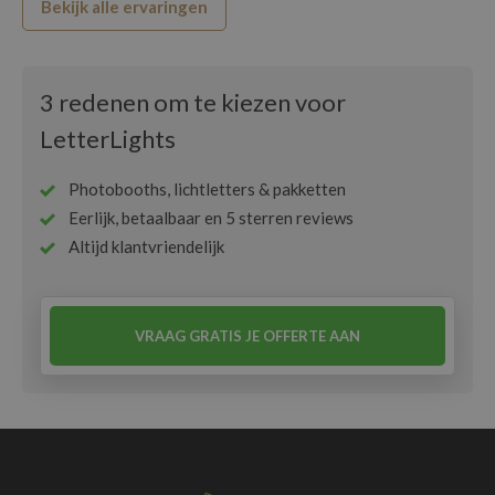
Bekijk alle ervaringen
3 redenen om te kiezen voor
LetterLights
Photobooths, lichtletters & pakketten
Eerlijk, betaalbaar en 5 sterren reviews
Altijd klantvriendelijk
VRAAG GRATIS JE OFFERTE AAN