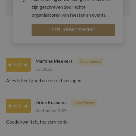
zijn geschreven door echte
organisatoren van feesten en events.
DEEL JOUW ERVARING
Martine Meekers
Geverifieerd
10,0
Juli 2026
Alles is heel goed en correct verlopen
Dries Bosmans
Geverifieerd
10,0
September 2025
Goede kwaliteit, top service 👍