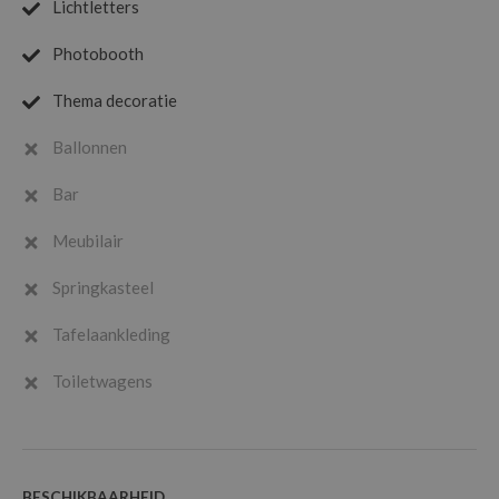
Lichtletters
Photobooth
Thema decoratie
Ballonnen
Bar
Meubilair
Springkasteel
Tafelaankleding
Toiletwagens
BESCHIKBAARHEID