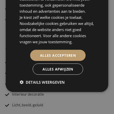
toestemming, ook gepersonaliseerde
Bedrijfsuitje
inhoud en advertenties aan te bieden.
Je kiest zelf welke cookies je toelaat.
Vergadering
Noodzakelijke cookies gebruiken we altijd,
omdat de website anders niet goed
functioneert. Voor alle andere cookies
vragen we jouw toestemming.
TYPE
ALLES ACCEPTEREN
Audio gastenboek
ALLES AFWIJZEN
Bloemen en planten
DETAILS WEERGEVEN
Buiten decoratie
Interieur decoratie
Licht, beeld, geluid