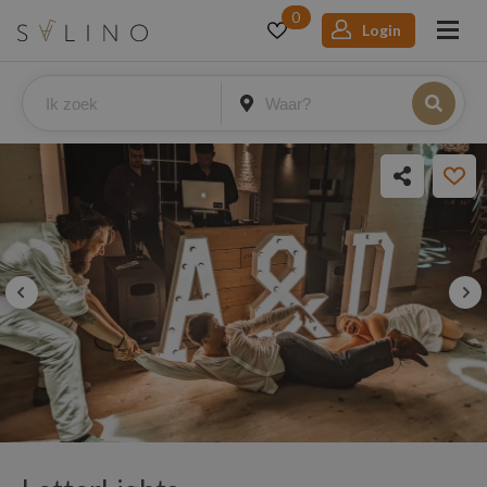
0
Login