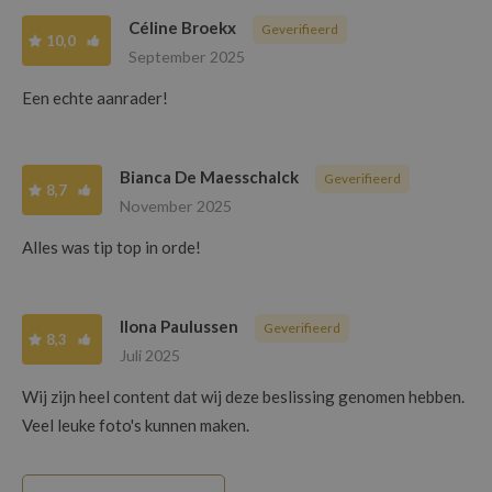
Céline Broekx
Geverifieerd
10,0
September 2025
Een echte aanrader!
Bianca De Maesschalck
Geverifieerd
8,7
November 2025
Alles was tip top in orde!
Ilona Paulussen
Geverifieerd
8,3
Juli 2025
Wij zijn heel content dat wij deze beslissing genomen hebben.
Veel leuke foto's kunnen maken.