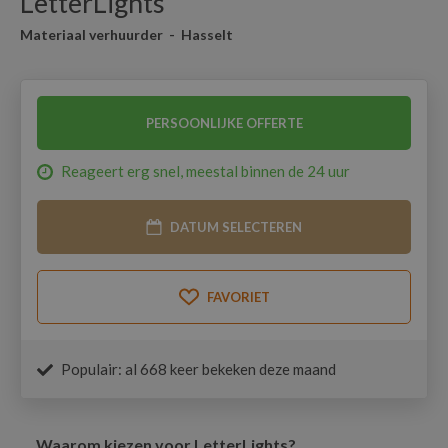
LetterLights
Materiaal verhuurder - Hasselt
PERSOONLIJKE OFFERTE
Reageert erg snel, meestal binnen de 24 uur
DATUM SELECTEREN
FAVORIET
Populair: al 668 keer bekeken deze maand
Waarom kiezen voor
LetterLights
?