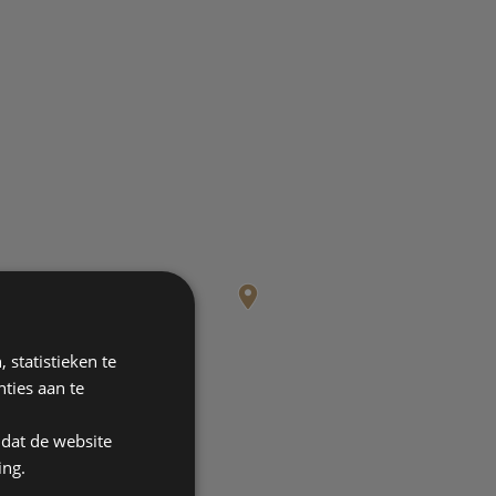
 statistieken te
ties aan te
mdat de website
ing.