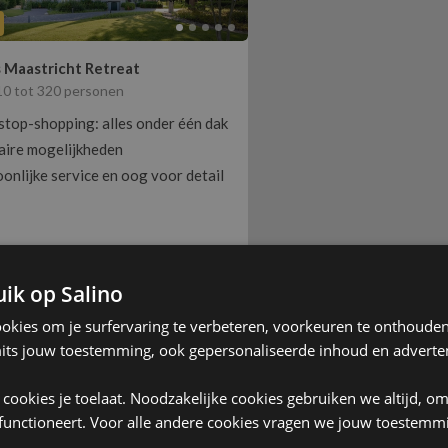
sultaten
 Maastricht Retreat
 10 tot 320 personen
top-shopping: alles onder één dak
aire mogelijkheden
onlijke service en oog voor detail
ik op Salino
ookies om je surfervaring te verbeteren, voorkeuren te onthouden,
its jouw toestemming, ook gepersonaliseerde inhoud en adverten
ke cookies je toelaat. Noodzakelijke cookies gebruiken we altijd, o
 functioneert. Voor alle andere cookies vragen we jouw toestemm