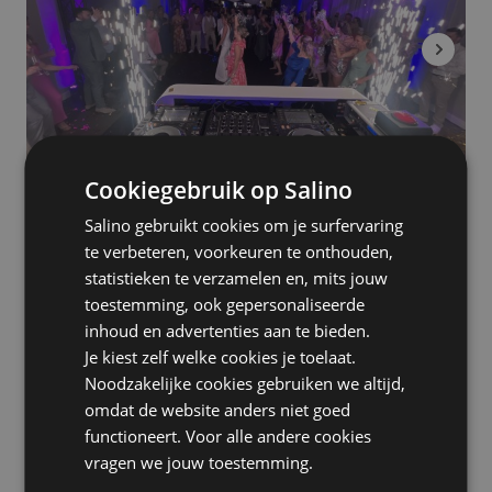
Cookiegebruik op Salino
Salino gebruikt cookies om je surfervaring
DJhurenGelderland - DJ's
te verbeteren, voorkeuren te onthouden,
Arnhem
statistieken te verzamelen en, mits jouw
Professionele DJ's voor 100% dansgelegenheid
toestemming, ook gepersonaliseerde
Altijd een backup DJ voorzien
inhoud en advertenties aan te bieden.
Gemiddelde beoordeling van 10/10!
Je kiest zelf welke cookies je toelaat.
Noodzakelijke cookies gebruiken we altijd,
omdat de website anders niet goed
functioneert. Voor alle andere cookies
vragen we jouw toestemming.