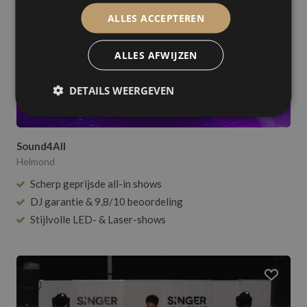
ALLES ACCEPTEREN
ALLES AFWIJZEN
DETAILS WEERGEVEN
Sound4All
Helmond
Scherp geprijsde all-in shows
DJ garantie & 9,8/10 beoordeling
Stijlvolle LED- & Laser-shows