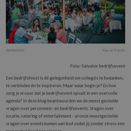
06/06/2025
Tips en Trends
Foto: Salvator bedrijfsevent
Een bedrijfsfeest is dé gelegenheid om collega's te bedanken,
te verbinden én te inspireren. Maar waar begin je? En hoe
zorg je ervoor dat je bedrijfsevent opvalt in een overvolle
agenda? In deze blog beantwoorden we de meest gestelde
vragen over personeels- en bedrijfsevents. Vragen over
locatie, catering of entertainment - al onze meestgestelde
vragen over events komen aan bod zodat jij zonder stress een
memorabel feest kan plannen.