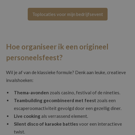
Toplocaties voor mijn bedrijfsevent
Hoe organiseer ik een origineel
personeelsfeest?
Wil je af van de klassieke formule? Denk aan leuke, creatieve
invalshoeken:
Thema-avonden
zoals casino, festival of de nineties.
Teambuilding gecombineerd met feest
zoals een
escaperoomactiviteit gevolgd door een gezellig diner.
Live cooking
als verrassend element.
Silent disco of karaoke battles
voor een interactieve
twist.