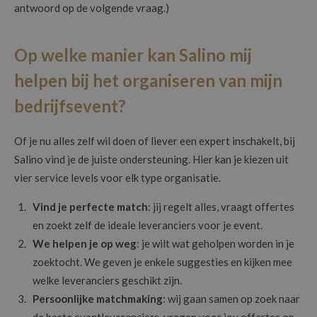
antwoord op de volgende vraag.)
Op welke manier kan Salino mij
helpen bij het organiseren van mijn
bedrijfsevent?
Of je nu alles zelf wil doen of liever een expert inschakelt, bij
Salino vind je de juiste ondersteuning. Hier kan je kiezen uit
vier service levels voor elk type organisatie.
Vind je perfecte match
: jij regelt alles, vraagt offertes
en zoekt zelf de ideale leveranciers voor je event.
We helpen je op weg
: je wilt wat geholpen worden in je
zoektocht. We geven je enkele suggesties en kijken mee
welke leveranciers geschikt zijn.
Persoonlijke matchmaking
: wij gaan samen op zoek naar
de beste eventleveranciers, vragen voor jou offertes op