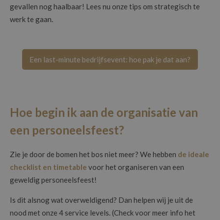
gevallen nog haalbaar! Lees nu onze tips om strategisch te
werk te gaan.
Een last-minute bedrijfsevent: hoe pak je dat aan?
Hoe begin ik aan de organisatie van
een personeelsfeest?
Zie je door de bomen het bos niet meer? We hebben
de ideale
checklist en timetable
voor het organiseren van een
geweldig personeelsfeest!
Is dit alsnog wat overweldigend? Dan helpen wij je uit de
nood met onze 4 service levels. (Check voor meer info het