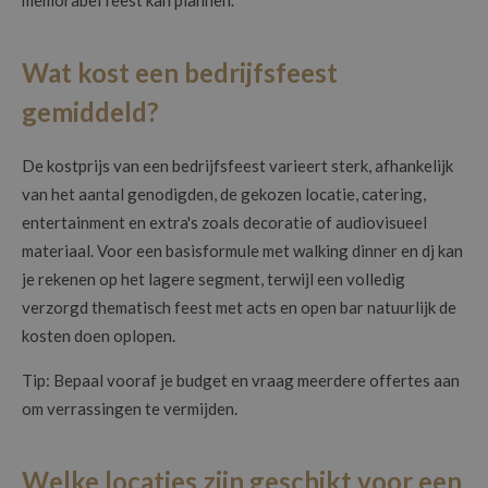
Wat kost een bedrijfsfeest
gemiddeld?
De kostprijs van een bedrijfsfeest varieert sterk, afhankelijk
van het aantal genodigden, de gekozen locatie, catering,
entertainment en extra's zoals decoratie of audiovisueel
materiaal. Voor een basisformule met walking dinner en dj kan
je rekenen op het lagere segment, terwijl een volledig
verzorgd thematisch feest met acts en open bar natuurlijk de
kosten doen oplopen.
Tip: Bepaal vooraf je budget en vraag meerdere offertes aan
om verrassingen te vermijden.
Welke locaties zijn geschikt voor een