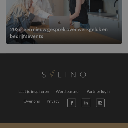
2026: een nieuw gesprek over werkgeluk en
bedrijfsevents
Laat je inspireren
Word partner
Partner login
Over ons
Privacy