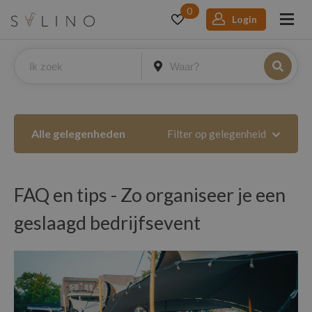
0
Login
Alle gelegenheden
Filter op gelegenheid
FAQ en tips - Zo organiseer je een
geslaagd bedrijfsevent