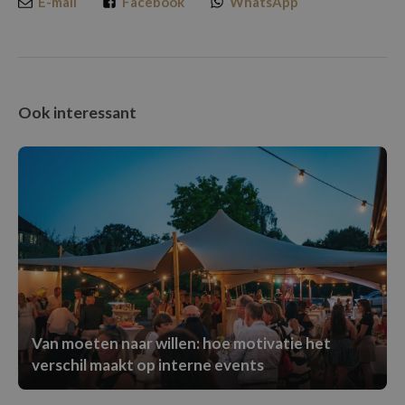
E-mail
Facebook
WhatsApp
Ook interessant
Van moeten naar willen: hoe motivatie het
verschil maakt op interne events