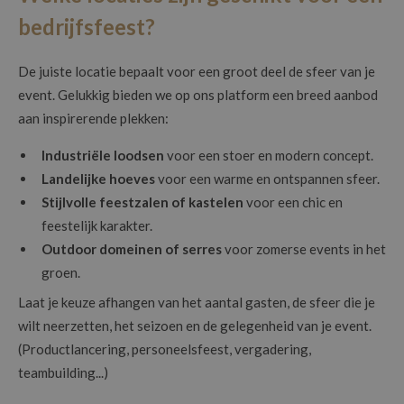
bedrijfsfeest?
De juiste locatie bepaalt voor een groot deel de sfeer van je
event. Gelukkig bieden we op ons platform een breed aanbod
aan inspirerende plekken:
Industriële loodsen
voor een stoer en modern concept.
Landelijke hoeves
voor een warme en ontspannen sfeer.
Stijlvolle feestzalen of kastelen
voor een chic en
feestelijk karakter.
Outdoor domeinen of serres
voor zomerse events in het
groen.
Laat je keuze afhangen van het aantal gasten, de sfeer die je
wilt neerzetten, het seizoen en de gelegenheid van je event.
(Productlancering, personeelsfeest, vergadering,
teambuilding...)