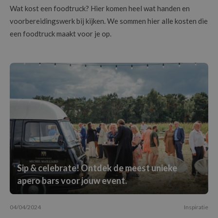
Wat kost een foodtruck? Hier komen heel wat handen en
voorbereidingswerk bij kijken. We sommen hier alle kosten die
een foodtruck maakt voor je op.
Sip & celebrate! Ontdek de meest unieke
apero bars voor jouw event.
04/04/2024
Inspiratie