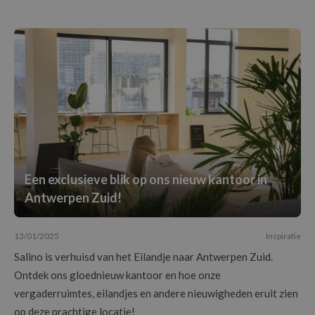
Een exclusieve blik op ons nieuw kantoor in
Antwerpen Zuid!
13/01/2025
Inspiratie
Salino is verhuisd van het Eilandje naar Antwerpen Zuid.
Ontdek ons gloednieuw kantoor en hoe onze
vergaderruimtes, eilandjes en andere nieuwigheden eruit zien
op deze prachtige locatie!