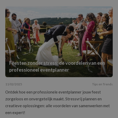
Feesten zonder stress: de voordelen van een
professioneel eventplanner
11/02/2025
Tips en Trends
Ontdek hoe een professionele eventplanner jouw feest
zorgeloos en onvergetelijk maakt. Stressvrij plannen en
creatieve oplossingen: alle voordelen van samenwerken met
een expert!