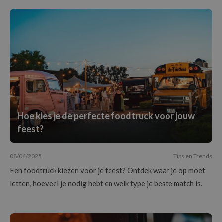
Hoe kies je de perfecte foodtruck voor jouw
feest?
08/04/2025
Tips en Trends
Een foodtruck kiezen voor je feest? Ontdek waar je op moet
letten, hoeveel je nodig hebt en welk type je beste match is.