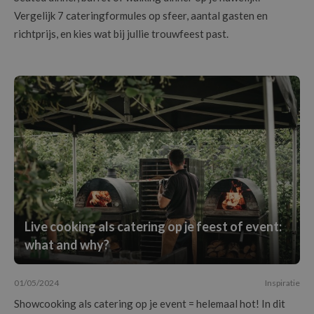
Vergelijk 7 cateringformules op sfeer, aantal gasten en
richtprijs, en kies wat bij jullie trouwfeest past.
Live cooking als catering op je feest of event:
what and why?
01/05/2024
Inspiratie
Showcooking als catering op je event = helemaal hot! In dit