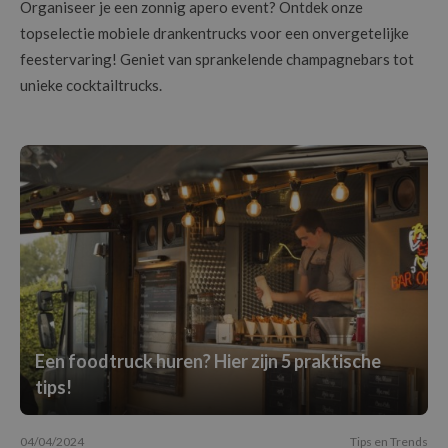
Organiseer je een zonnig apero event? Ontdek onze
topselectie mobiele drankentrucks voor een onvergetelijke
feestervaring! Geniet van sprankelende champagnebars tot
unieke cocktailtrucks.
Een foodtruck huren? Hier zijn 5 praktische
tips!
04/04/2024
Tips en Trends