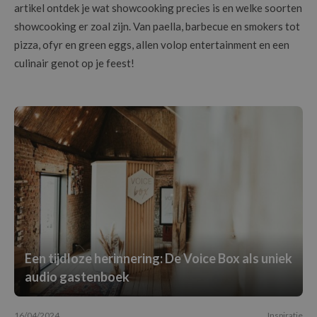
artikel ontdek je wat showcooking precies is en welke soorten
showcooking er zoal zijn. Van paella, barbecue en smokers tot
pizza, ofyr en green eggs, allen volop entertainment en een
culinair genot op je feest!
Een tijdloze herinnering: De Voice Box als uniek
audio gastenboek
16/04/2024
Inspiratie