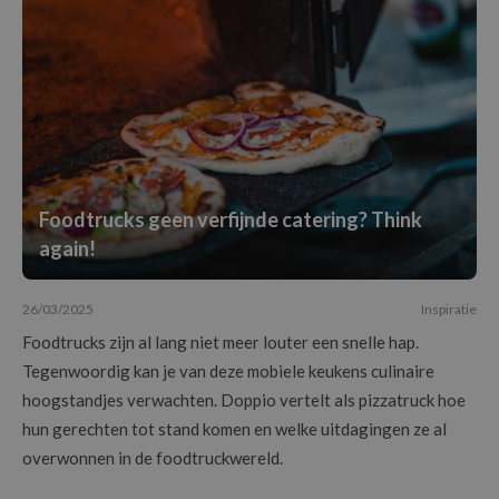
Foodtrucks geen verfijnde catering? Think
again!
26/03/2025
Inspiratie
Foodtrucks zijn al lang niet meer louter een snelle hap.
Tegenwoordig kan je van deze mobiele keukens culinaire
hoogstandjes verwachten. Doppio vertelt als pizzatruck hoe
hun gerechten tot stand komen en welke uitdagingen ze al
overwonnen in de foodtruckwereld.