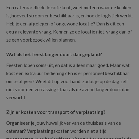
Een cateraar die de locatie kent, weet meteen waar de keuken
is, hoeveel stroom er beschikbaar is, en hoe de logistiek werkt.
Heb je een afgelegen of ongewone locatie? Dan is dit een
extra relevante vraag. Kennen ze de locatie niet, vraag dan of
ze een voorbezoek willen plannen.
Wat als het feest langer duurt dan gepland?
Feesten lopen soms uit, en dat is alleen maar goed. Maar wat
kost een extra uur bediening? En is er personeel beschikbaar
om te blijven? Weet dit op voorhand, zodat je op de dag zelf
niet voor een verrassing staat als de avond langer duurt dan
verwacht.
Zijn er kosten voor transport of verplaatsing?
Organiseer je jouw huwelijk ver van de thuisbasis van de
cateraar? Verplaatsingskosten worden niet altijd
meegenomen in de basisofferte. Vraag dit even na zodat je de