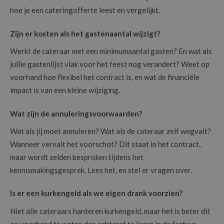
hoe je een cateringofferte leest en vergelijkt.
Zijn er kosten als het gastenaantal wijzigt?
Werkt de cateraar met een minimumaantal gasten? En wat als
jullie gastenlijst vlak voor het feest nog verandert? Weet op
voorhand hoe flexibel het contract is, en wat de financiële
impact is van een kleine wijziging.
Wat zijn de annuleringsvoorwaarden?
Wat als jij moet annuleren? Wat als de cateraar zelf wegvalt?
Wanneer vervalt het voorschot? Dit staat in het contract,
maar wordt zelden besproken tijdens het
kennismakingsgesprek. Lees het, en stel er vragen over.
Is er een kurkengeld als we eigen drank voorzien?
Niet alle cateraars hanteren kurkengeld, maar het is beter dit
op voorhand te weten dan achteraf te lezen in de factuur.