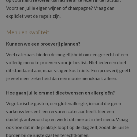
Voorzien jullie eigen wijnen of champagne? Vraag dan
expliciet wat de regels zijn.
Menu en kwaliteit
Kunnen we een proeverij plannen?
Veel cateraars bieden de mogelijkheid om een gerecht of een
volledig menu te proeven voor je beslist. Niet iedereen doet
dit standaard aan, maar vragen kost niets. Een proeverij geeft
je veel meer zekerheid dan een mooie menukaart alleen.
Hoe gaan jullie om met dieetwensen en allergieën?
Vegetarische gasten, een glutenallergie, iemand die geen
varkensvlees eet: een ervaren cateraar heeft hier een
duidelijk antwoord op en werkt dit mee uit in het menu. Vraag
ook hoe dat in de praktijk loopt op de dag zelf, zodat de juiste
borden bij de juiste gasten terechtkomen.