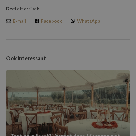
Deel dit artikel:
E-mail
Facebook
WhatsApp
Ook interessant
Tent op je feest? Vergeet deze 15 vragen niet