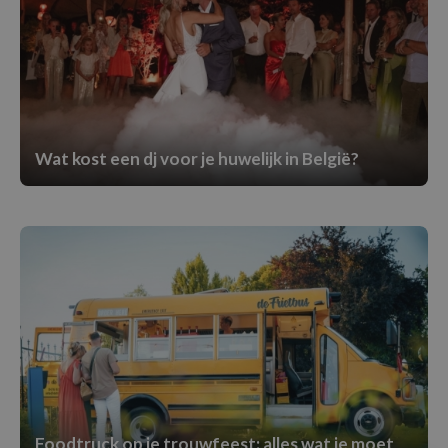
Wat kost een dj voor je huwelijk in België?
Foodtruck op je trouwfeest: alles wat je moet