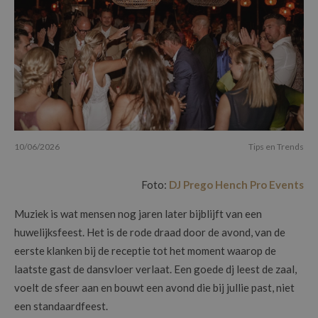
10/06/2026
Tips en Trends
Foto:
DJ Prego Hench Pro Events
Muziek is wat mensen nog jaren later bijblijft van een
huwelijksfeest. Het is de rode draad door de avond, van de
eerste klanken bij de receptie tot het moment waarop de
laatste gast de dansvloer verlaat. Een goede dj leest de zaal,
voelt de sfeer aan en bouwt een avond die bij jullie past, niet
een standaardfeest.