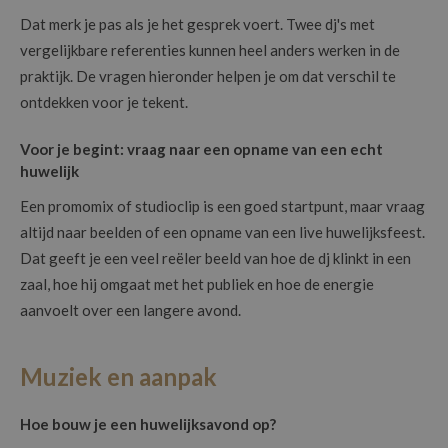
Dat merk je pas als je het gesprek voert. Twee dj's met
vergelijkbare referenties kunnen heel anders werken in de
praktijk. De vragen hieronder helpen je om dat verschil te
ontdekken voor je tekent.
Voor je begint: vraag naar een opname van een echt
huwelijk
Een promomix of studioclip is een goed startpunt, maar vraag
altijd naar beelden of een opname van een live huwelijksfeest.
Dat geeft je een veel reëler beeld van hoe de dj klinkt in een
zaal, hoe hij omgaat met het publiek en hoe de energie
aanvoelt over een langere avond.
Muziek en aanpak
Hoe bouw je een huwelijksavond op?