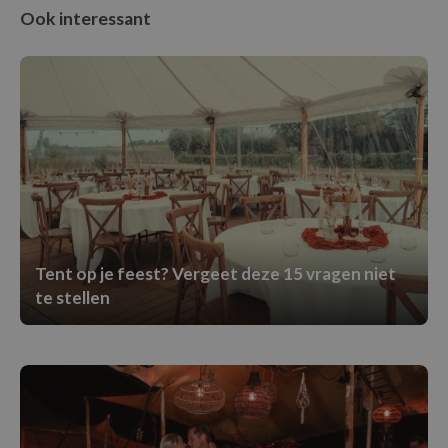
Ook interessant
Tent op je feest? Vergeet deze 15 vragen niet
te stellen