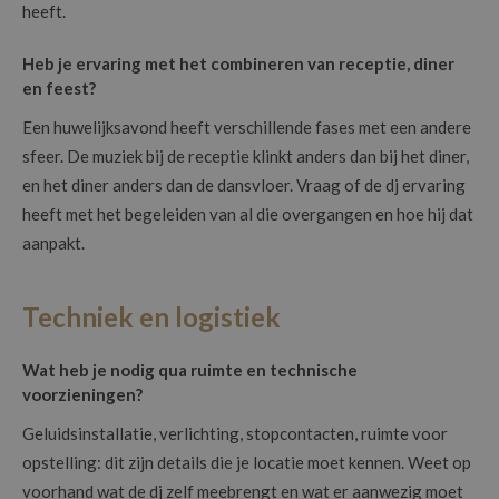
heeft.
Heb je ervaring met het combineren van receptie, diner
en feest?
Een huwelijksavond heeft verschillende fases met een andere
sfeer. De muziek bij de receptie klinkt anders dan bij het diner,
en het diner anders dan de dansvloer. Vraag of de dj ervaring
heeft met het begeleiden van al die overgangen en hoe hij dat
aanpakt.
Techniek en logistiek
Wat heb je nodig qua ruimte en technische
voorzieningen?
Geluidsinstallatie, verlichting, stopcontacten, ruimte voor
opstelling: dit zijn details die je locatie moet kennen. Weet op
voorhand wat de dj zelf meebrengt en wat er aanwezig moet