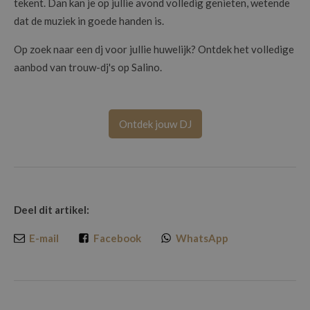
tekent. Dan kan je op jullie avond volledig genieten, wetende
dat de muziek in goede handen is.
Op zoek naar een dj voor jullie huwelijk? Ontdek het volledige
aanbod van trouw-dj's op Salino.
Ontdek jouw DJ
Deel dit artikel:
E-mail
Facebook
WhatsApp