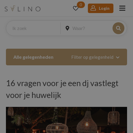
0
Login
Alle gelegenheden
Filter op gelegenheid
16 vragen voor je een dj vastlegt
voor je huwelijk