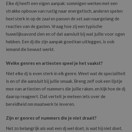
Elke dj heeft een eigen aanpak: sommigen werken met een
strakke opbouw van rustig naar energetisch, anderen spelen
heel sterk in op de zaal en passen de set aan naargelang de
reacties van de gasten. Vraag hoe zij een typische
huwelijksavond zien en of dat aansluit bij wat jullie voor ogen
hebben. Een dj die zijn aanpak goed kan uitleggen, is ook
iemand die bewust werkt.
Welke genres en artiesten speel je het vaakst?
Niet elke dj is even sterk in elk genre. Weet wat de specialiteit
is en of die aansluit bij jullie smaak. Breng zelf ook een lijstje
mee van artiesten of nummers die jullie raken, en kijk hoe de dj
daarop reageert. Dat vertelt je meteen iets over de
bereidheid om maatwerk te leveren.
Zijn er genres of nummers die je niet draait?
Net zo belangrijk als wat een dj wel doet, is wat hij niet doet.