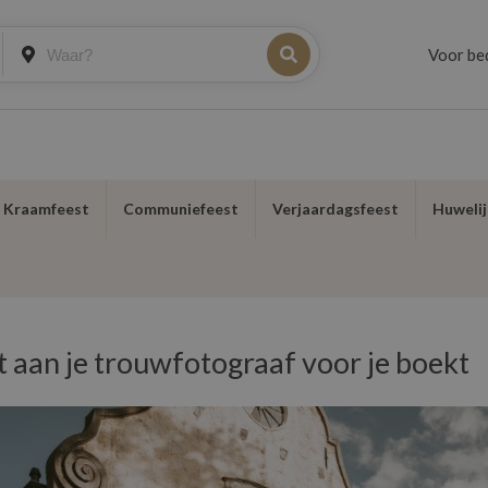
Voor be
f Kraamfeest
Communiefeest
Verjaardagsfeest
Huwelij
lt aan je trouwfotograaf voor je boekt