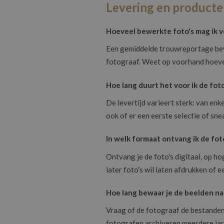
Levering en product
Hoeveel bewerkte foto's mag ik 
Een gemiddelde trouwreportage beva
fotograaf. Weet op voorhand hoevee
Hoe lang duurt het voor ik de fot
De levertijd varieert sterk: van en
ook of er een eerste selectie of sn
In welk formaat ontvang ik de fot
Ontvang je de foto's digitaal, op ho
later foto's wil laten afdrukken of 
Hoe lang bewaar je de beelden na
Vraag of de fotograaf de bestanden 
fotografen archiveren meerdere jare