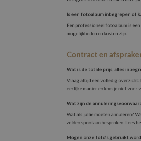
Is een fotoalbum inbegrepen of ka
Een professioneel fotoalbum is een t
mogelijkheden en kosten zijn.
Contract en afsprake
Wat is de totale prijs, alles inbeg
Vraag altijd een volledig overzicht: 
eerlijke manier en kom je niet voor 
Wat zijn de annuleringsvoorwaar
Wat als jullie moeten annuleren? Wa
zelden spontaan besproken. Lees het
Mogen onze foto's gebruikt worden