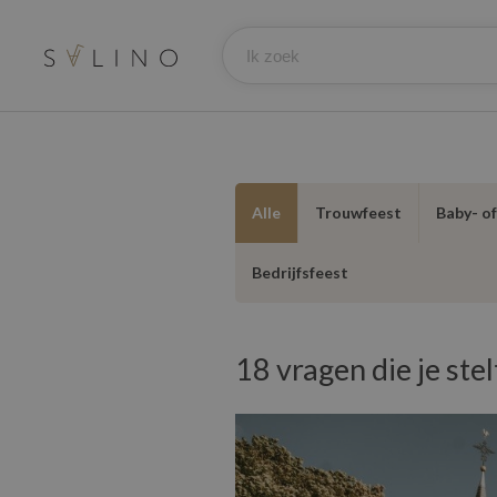
Alle
Trouwfeest
Baby- o
Bedrijfsfeest
18 vragen die je ste