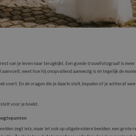
 rest van je leven naar terugkijkt. Een goede trouwfotograaf is mee
tijl aanvoelt, weet hoe hij onopvallend aanwezig is én tegelijk de mom
ek voert. En de vragen die je daarin stelt, bepalen of je achteraf weet
stelt voor je boekt.
hoogtepunten
eelden zegt iets, maar let ook op uitgebreidere beelden: een grote re