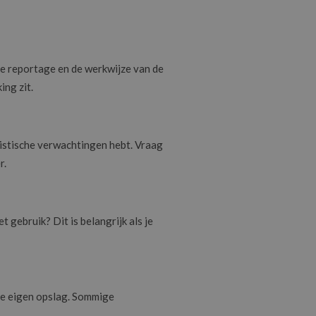
e reportage en de werkwijze van de
ng zit.
listische verwachtingen hebt. Vraag
r.
 gebruik? Dit is belangrijk als je
lie eigen opslag. Sommige