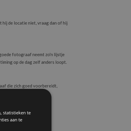
hij de locatie niet, vraag dan of hij
goede fotograaf neemt zo'n lijstje
 timing op de dag zelf anders loopt.
raaf die zich goed voorbereidt,
 statistieken te
ties aan te