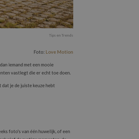
Tips en Trends
Foto:
Love Motion
r dan iemand met een mooie
enten vastlegt die er echt toe doen.
 dat je de juiste keuze hebt
eks foto's van één huwelijk, of een