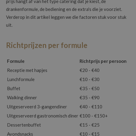
prijs hangt af van het type catering dat je kiest, de
drankenformule, de bediening en de extra's die je voorziet.
Verderop in dit artikel leggen we die factoren stuk voor stuk
uit.
Richtprijzen per formule
Formule
Richtprijs per persoon
Receptie met hapjes
€20 - €40
Lunchformule
€10 - €30
Buffet
€35 - €50
Walking dinner
€35 - €90
Uitgeserveerd 3-gangendiner
€40 - €110
Uitgeserveerd gastronomisch diner
€100 - €150+
Dessertenbuffet
€15 - €25
Avondsnacks
€10 - €15