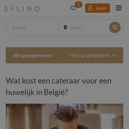
0
Login
Alle gelegenheden
Filter op gelegenheid
Wat kost een cateraar voor een
huwelijk in België?