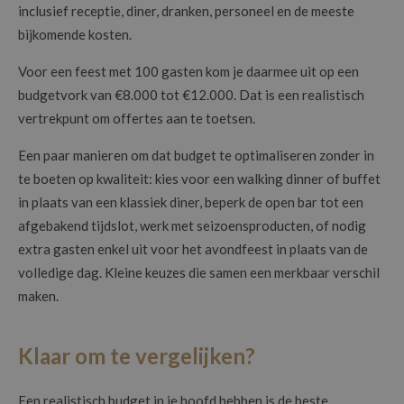
inclusief receptie, diner, dranken, personeel en de meeste
bijkomende kosten.
Voor een feest met 100 gasten kom je daarmee uit op een
budgetvork van €8.000 tot €12.000. Dat is een realistisch
vertrekpunt om offertes aan te toetsen.
Een paar manieren om dat budget te optimaliseren zonder in
te boeten op kwaliteit: kies voor een walking dinner of buffet
in plaats van een klassiek diner, beperk de open bar tot een
afgebakend tijdslot, werk met seizoensproducten, of nodig
extra gasten enkel uit voor het avondfeest in plaats van de
volledige dag. Kleine keuzes die samen een merkbaar verschil
maken.
Klaar om te vergelijken?
Een realistisch budget in je hoofd hebben is de beste