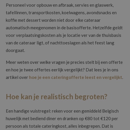
Personeel voor opbouw en afbraak, servies en glaswerk,
tafellinnen, transportkosten, koelwagens, avondsnacks en
koffie met dessert worden niet door elke cateraar
automatisch meegenomen in de basisofferte. Hetzelfde geldt
voor verplaatsingskosten als je locatie ver van de thuisbasis
van de cateraar ligt, of nachttoeslagen als het feest lang
doorgaat.
Meer weten over welke vragen je precies stelt bij een offerte
en hoe je twee offertes eerlijk vergelijkt? Dat lees je in ons
artikel over
hoe je een cateringofferte leest en vergelijkt
.
Hoe kan je realistisch begroten?
Een handige vuistregel: reken voor een gemiddeld Belgisch
huwelijk met bediend diner en dranken op €80 tot €120 per
persoon als totale cateringkost, alles inbegrepen. Dat is