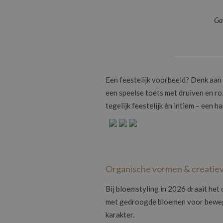
Ga
Een feestelijk voorbeeld? Denk aan
een speelse toets met druiven en ro
tegelijk feestelijk én intiem – een
Organische vormen & creatiev
Bij bloemstyling in 2026 draait he
met gedroogde bloemen voor bewegi
karakter.