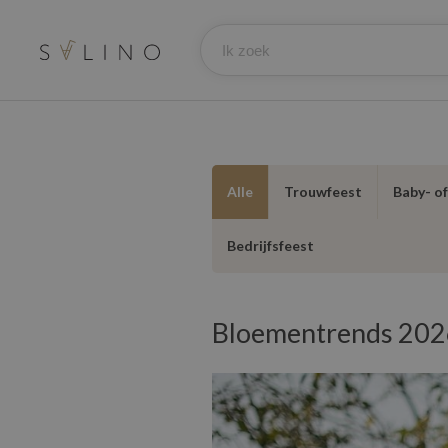
Alle
Trouwfeest
Baby- o
Bedrijfsfeest
Bloementrends 2026: