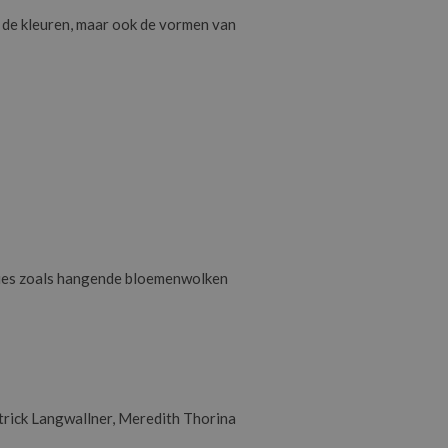
n de kleuren, maar ook de vormen van
laties zoals hangende bloemenwolken
atrick Langwallner, Meredith Thorina