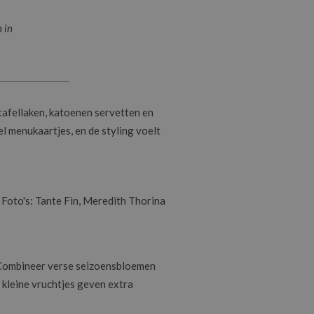
 in
tafellaken, katoenen servetten en
l menukaartjes, en de styling voelt
Foto's: Tante Fin, Meredith Thorina
. Combineer verse seizoensbloemen
kleine vruchtjes geven extra