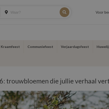
Voor be
f Kraamfeest
Communiefeest
Verjaardagsfeest
Huwelij
 trouwbloemen die jullie verhaal vert