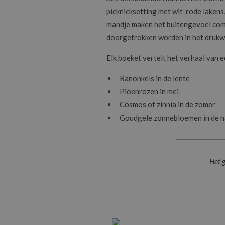
picknicksetting met wit-rode lakens,
mandje maken het buitengevoel compl
doorgetrokken worden in het drukwer
Elk boeket vertelt het verhaal van 
Ranonkels in de lente
Pioenrozen in mei
Cosmos of zinnia in de zomer
Goudgele zonnebloemen in de 
Het g