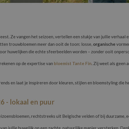
eest. Ze vangen het seizoen, vertellen een stukje van jullie verhaal e
etten trouwbloemen meer dan ooit de toon: losse,
organische
vormen
or huwelijken die echte sfeerbeelden worden – zonder ooit onpersoo
rekenen op de expertise van
bloemist Tante Fin
. Zij weet als geen
s en laat je inspireren door kleuren, stijlen en bloemstyling die hel
 - lokaal en puur
izoensbloemen, rechtstreeks uit Belgische velden of bij duurzame, e
n jullie huwelijk op een zachte, natuurlijke manier versterken. Den