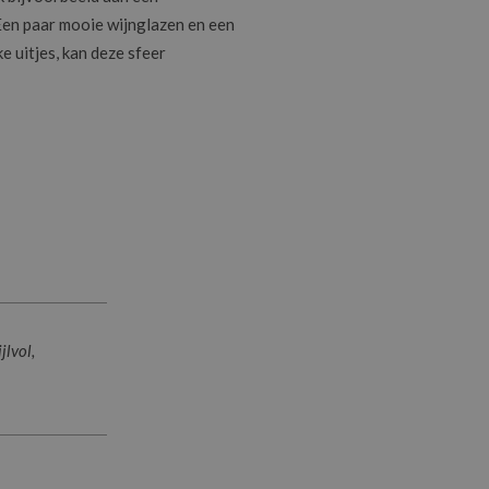
. Een paar mooie wijnglazen en een
 uitjes, kan deze sfeer
jlvol,