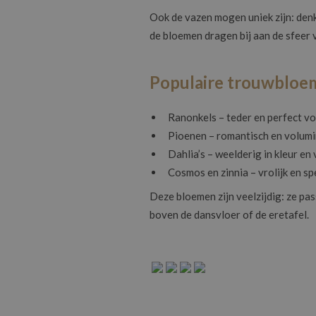
Ook de vazen mogen uniek zijn: denk
de bloemen dragen bij aan de sfeer va
Populaire trouwbloeme
Ranonkels – teder en perfect vo
Pioenen – romantisch en volum
Dahlia’s – weelderig in kleur en
Cosmos en zinnia – vrolijk en sp
Deze bloemen zijn veelzijdig: ze pa
boven de dansvloer of de eretafel.