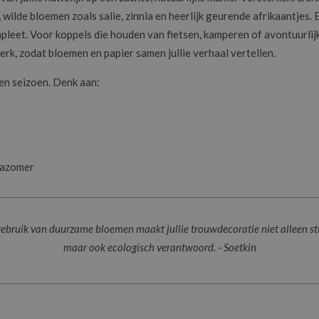
 wilde bloemen zoals salie, zinnia en heerlijk geurende afrikaantjes
eet. Voor koppels die houden van fietsen, kamperen of avontuurlijke
k, zodat bloemen en papier samen jullie verhaal vertellen.
een seizoen. Denk aan:
nazomer
ebruik van duurzame bloemen maakt jullie trouwdecoratie niet alleen sti
maar ook ecologisch verantwoord. - Soetkin