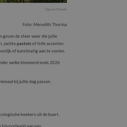
Tips en Trends
Foto: Meredith Thorina
n geven de sfeer weer die jullie
, zachte
pastels
of felle accenten
nlijk of kunstmatig aan te voelen.
 ander welke bloementrends 2026
emaal bij jullie dag passen.
cologische kwekers uit de buurt.
k bijvoorbeeld aan een