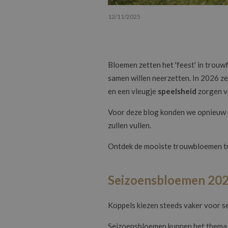
12/11/2025
Bloemen zetten het 'feest' in trouwf
samen willen neerzetten. In 2026 z
en een vleugje
speelsheid
zorgen vo
Voor deze blog konden we opnieuw 
zullen vullen.
Ontdek de mooiste trouwbloemen trend
Seizoensbloemen 2026
Koppels kiezen steeds vaker voor se
Seizoensbloemen kunnen het thema va