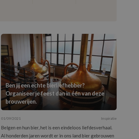
Ben jij een echte bierliefhebber?
Organiseer je feest dan in één van deze
brouwerijen.
01/09/2021
Inspiratie
Belgen en hun bier, het is een eindeloos liefdesverhaal.
Al honderden jaren wordt er in ons land bier gebrouwen