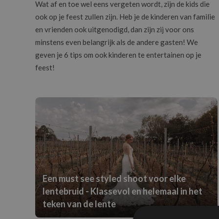
Wat af en toe wel eens vergeten wordt, zijn de kids die
ook op je feest zullen zijn. Heb je de kinderen van familie
en vrienden ook uitgenodigd, dan zijn zij voor ons
minstens even belangrijk als de andere gasten! We
geven je 6 tips om ook kinderen te entertainen op je
feest!
Een must see styled shoot voor elke
lentebruid - Klassevol en helemaal in het
teken van de lente