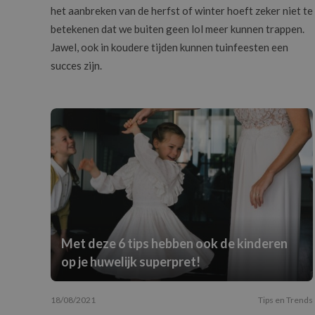
het aanbreken van de herfst of winter hoeft zeker niet te
betekenen dat we buiten geen lol meer kunnen trappen.
Jawel, ook in koudere tijden kunnen tuinfeesten een
succes zijn.
Met deze 6 tips hebben ook de kinderen
op je huwelijk superpret!
18/08/2021
Tips en Trends