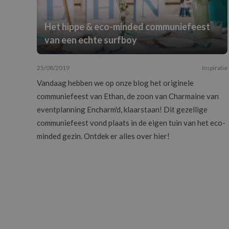
Het hippe & eco-minded communiefeest
van een echte surfboy
25/08/2019
Inspiratie
Vandaag hebben we op onze blog het originele
communiefeest van Ethan, de zoon van Charmaine van
eventplanning Encharm'd, klaarstaan! Dit gezellige
communiefeest vond plaats in de eigen tuin van het eco-
minded gezin. Ontdek er alles over hier!