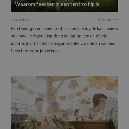
Waarom feesten in een tent zo hip is
24/03/2021
Tips en Trends
Een feest geven in een tent is supertrendy. Je kan immers
helemaal je eigen ding doen en dat op een originele
locatie. In dit artikel brengen we alle voordelen van een
feesttent voor jou in kaart.