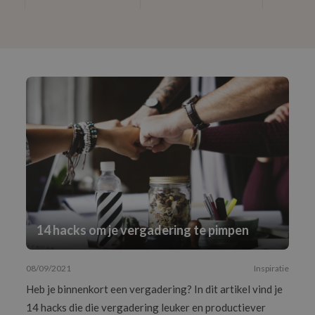
14 hacks om je vergadering te pimpen
08/09/2021
Inspiratie
Heb je binnenkort een vergadering? In dit artikel vind je
14 hacks die die vergadering leuker en productiever