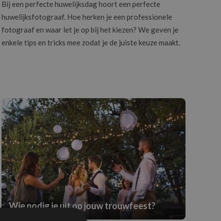
Bij een perfecte huwelijksdag hoort een perfecte
huwelijksfotograaf. Hoe herken je een professionele
fotograaf en waar let je op bij het kiezen? We geven je
enkele tips en tricks mee zodat je de juiste keuze maakt.
Wie nodig je uit op jouw trouwfeest?