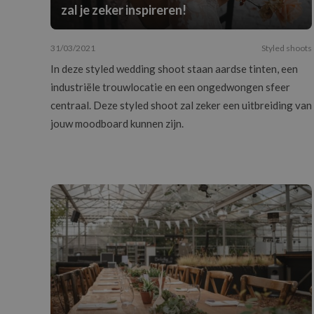
zal je zeker inspireren!
31/03/2021
Styled shoots
In deze styled wedding shoot staan aardse tinten, een
industriële trouwlocatie en een ongedwongen sfeer
centraal. Deze styled shoot zal zeker een uitbreiding van
jouw moodboard kunnen zijn.