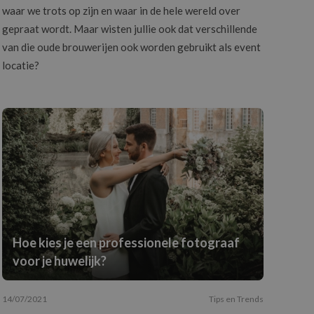
waar we trots op zijn en waar in de hele wereld over
gepraat wordt. Maar wisten jullie ook dat verschillende
van die oude brouwerijen ook worden gebruikt als event
locatie?
Hoe kies je een professionele fotograaf
voor je huwelijk?
14/07/2021
Tips en Trends