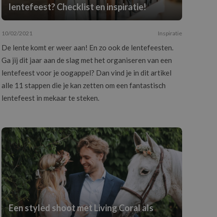
lentefeest? Checklist en inspiratie!
10/02/2021
Inspiratie
De lente komt er weer aan! En zo ook de lentefeesten.
Ga jij dit jaar aan de slag met het organiseren van een
lentefeest voor je oogappel? Dan vind je in dit artikel
alle 11 stappen die je kan zetten om een fantastisch
lentefeest in mekaar te steken.
Een styled shoot met Living Coral als