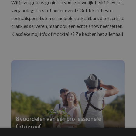
Wil je zorgeloos genieten van je huwelijk, bedrijfsevent,
verjaardagsfeest of ander event? Ontdek de beste
cocktailspecialisten en mobiele cocktailbars die heerlijke
drankjes serveren, maar ook een echte show neerzetten.
Klassieke mojito's of mocktails? Ze hebben het allemaal!
8 voordelen van een professionele
fotograaf